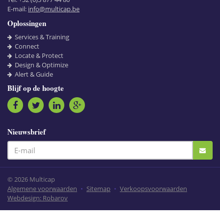
E-mail:
info@multicap.be
Oplossingen
Services & Training
Connect
Locate & Protect
Design & Optimize
Alert & Guide
Blijf op de hoogte
Nieuwsbrief
© 2026 Multicap
Algemene voorwaarden
•
Sitemap
•
Verkoopsvoorwaarden
Webdesign: Robarov