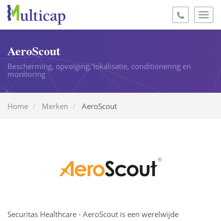
AeroScout
Bescherming, opvolging, lokalisatie, conditionering en
monitoring
Home
Merken
AeroScout
Securitas Healthcare - AeroScout is een werelwijde