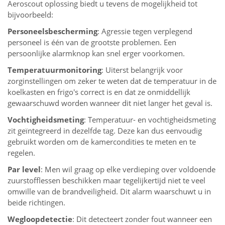
Aeroscout oplossing biedt u tevens de mogelijkheid tot
bijvoorbeeld:
Personeelsbescherming
: Agressie tegen verplegend
personeel is één van de grootste problemen. Een
persoonlijke alarmknop kan snel erger voorkomen.
Temperatuurmonitoring
: Uiterst belangrijk voor
zorginstellingen om zeker te weten dat de temperatuur in de
koelkasten en frigo's correct is en dat ze onmiddellijk
gewaarschuwd worden wanneer dit niet langer het geval is.
Vochtigheidsmeting
: Temperatuur- en vochtigheidsmeting
zit geïntegreerd in dezelfde tag. Deze kan dus eenvoudig
gebruikt worden om de kamercondities te meten en te
regelen.
Par level
: Men wil graag op elke verdieping over voldoende
zuurstofflessen beschikken maar tegelijkertijd niet te veel
omwille van de brandveiligheid. Dit alarm waarschuwt u in
beide richtingen.
Wegloopdetectie
: Dit detecteert zonder fout wanneer een