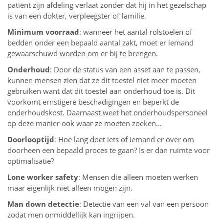
patiënt zijn afdeling verlaat zonder dat hij in het gezelschap
is van een dokter, verpleegster of familie.
Minimum voorraad
: wanneer het aantal rolstoelen of
bedden onder een bepaald aantal zakt, moet er iemand
gewaarschuwd worden om er bij te brengen.
Onderhoud
: Door de status van een asset aan te passen,
kunnen mensen zien dat ze dit toestel niet meer moeten
gebruiken want dat dit toestel aan onderhoud toe is. Dit
voorkomt ernstigere beschadigingen en beperkt de
onderhoudskost. Daarnaast weet het onderhoudspersoneel
op deze manier ook waar ze moeten zoeken...
Doorlooptijd
: Hoe lang doet iets of iemand er over om
doorheen een bepaald proces te gaan? Is er dan ruimte voor
optimalisatie?
Lone worker safety
: Mensen die alleen moeten werken
maar eigenlijk niet alleen mogen zijn.
Man down detectie
: Detectie van een val van een persoon
zodat men onmiddellijk kan ingrijpen.