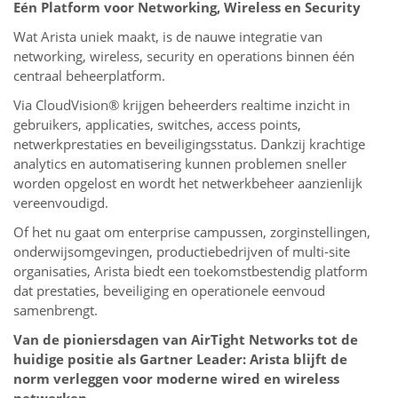
Eén Platform voor Networking, Wireless en Security
Wat Arista uniek maakt, is de nauwe integratie van
networking, wireless, security en operations binnen één
centraal beheerplatform.
Via CloudVision® krijgen beheerders realtime inzicht in
gebruikers, applicaties, switches, access points,
netwerkprestaties en beveiligingsstatus. Dankzij krachtige
analytics en automatisering kunnen problemen sneller
worden opgelost en wordt het netwerkbeheer aanzienlijk
vereenvoudigd.
Of het nu gaat om enterprise campussen, zorginstellingen,
onderwijsomgevingen, productiebedrijven of multi-site
organisaties, Arista biedt een toekomstbestendig platform
dat prestaties, beveiliging en operationele eenvoud
samenbrengt.
Van de pioniersdagen van AirTight Networks tot de
huidige positie als Gartner Leader: Arista blijft de
norm verleggen voor moderne wired en wireless
netwerken.