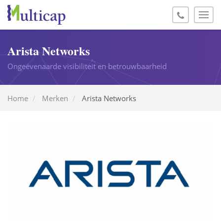
Arista Networks
Ongeëvenaarde visibiliteit en betrouwbaarheid
Home
Merken
Arista Networks