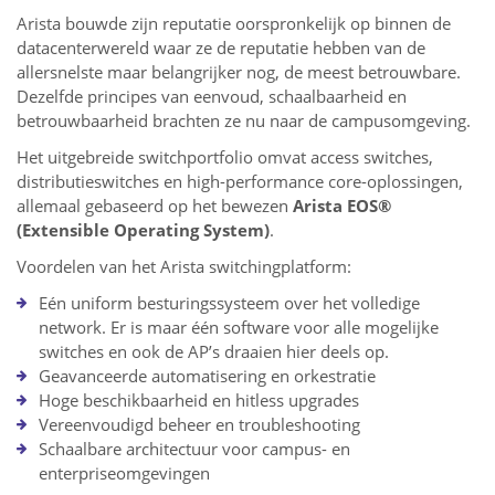
Arista bouwde zijn reputatie oorspronkelijk op binnen de
datacenterwereld waar ze de reputatie hebben van de
allersnelste maar belangrijker nog, de meest betrouwbare.
Dezelfde principes van eenvoud, schaalbaarheid en
betrouwbaarheid brachten ze nu naar de campusomgeving.
Het uitgebreide switchportfolio omvat access switches,
distributieswitches en high-performance core-oplossingen,
allemaal gebaseerd op het bewezen
Arista EOS®
(Extensible Operating System)
.
Voordelen van het Arista switchingplatform:
Eén uniform besturingssysteem over het volledige
network. Er is maar één software voor alle mogelijke
switches en ook de AP’s draaien hier deels op.
Geavanceerde automatisering en orkestratie
Hoge beschikbaarheid en hitless upgrades
Vereenvoudigd beheer en troubleshooting
Schaalbare architectuur voor campus- en
enterpriseomgevingen