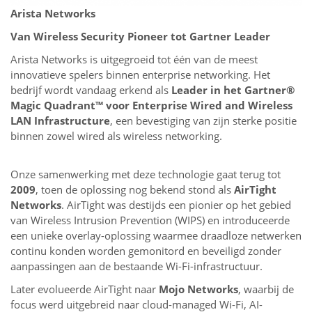
Arista Networks
Van Wireless Security Pioneer tot Gartner Leader
Arista Networks is uitgegroeid tot één van de meest
innovatieve spelers binnen enterprise networking. Het
bedrijf wordt vandaag erkend als
Leader in het Gartner®
Magic Quadrant™ voor Enterprise Wired and Wireless
LAN Infrastructure
, een bevestiging van zijn sterke positie
binnen zowel wired als wireless networking.
Onze samenwerking met deze technologie gaat terug tot
2009
, toen de oplossing nog bekend stond als
AirTight
Networks
. AirTight was destijds een pionier op het gebied
van Wireless Intrusion Prevention (WIPS) en introduceerde
een unieke overlay-oplossing waarmee draadloze netwerken
continu konden worden gemonitord en beveiligd zonder
aanpassingen aan de bestaande Wi-Fi-infrastructuur.
Later evolueerde AirTight naar
Mojo Networks
, waarbij de
focus werd uitgebreid naar cloud-managed Wi-Fi, AI-