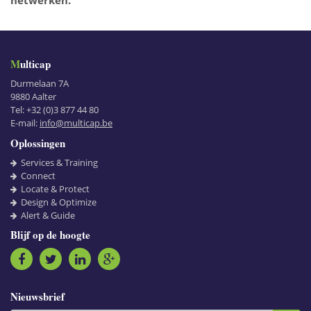
Multicap
Durmelaan 7A
9880
Aalter
Tel:
+32 (0)3 877 44 80
E-mail:
info@multicap.be
Oplossingen
Services & Training
Connect
Locate & Protect
Design & Optimize
Alert & Guide
Blijf op de hoogte
Nieuwsbrief