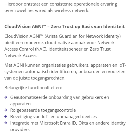
Hierdoor ontstaat een consistente operationele ervaring
over zowel het wired als wireless netwerk.
CloudVision AGNI™ – Zero Trust op Basis van Identiteit
CloudVision AGNI™ (Arista Guardian for Network Identity)
biedt een moderne, cloud-native aanpak voor Network
Access Control (NAC), identiteitsbeheer en Zero Trust
Network Access.
Met AGNI kunnen organisaties gebruikers, apparaten en IoT-
systemen automatisch identificeren, onboarden en voorzien
van de juiste toegangsrechten.
Belangrijke functionaliteiten:
Geautomatiseerde onboarding van gebruikers en
apparaten
Rolgebaseerde toegangscontrole
Beveiliging van IoT- en unmanaged devices
Integratie met Microsoft Entra ID, Okta en andere identity
providers