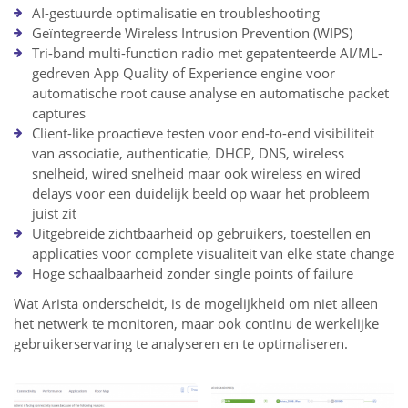
AI-gestuurde optimalisatie en troubleshooting
Geïntegreerde Wireless Intrusion Prevention (WIPS)
Tri-band multi-function radio met gepatenteerde AI/ML-
gedreven App Quality of Experience engine voor
automatische root cause analyse en automatische packet
captures
Client-like proactieve testen voor end-to-end visibiliteit
van associatie, authenticatie, DHCP, DNS, wireless
snelheid, wired snelheid maar ook wireless en wired
delays voor een duidelijk beeld op waar het probleem
juist zit
Uitgebreide zichtbaarheid op gebruikers, toestellen en
applicaties voor complete visualiteit van elke state change
Hoge schaalbaarheid zonder single points of failure
Wat Arista onderscheidt, is de mogelijkheid om niet alleen
het netwerk te monitoren, maar ook continu de werkelijke
gebruikerservaring te analyseren en te optimaliseren.