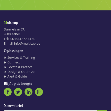
Multicap
Durmelaan 7A
9880
Aalter
Tel:
+32 (0)3 877 44 80
E-mail:
info@multicap.be
Oplossingen
Services & Training
Connect
Locate & Protect
Design & Optimize
Alert & Guide
Blijf op de hoogte
Nieuwsbrief